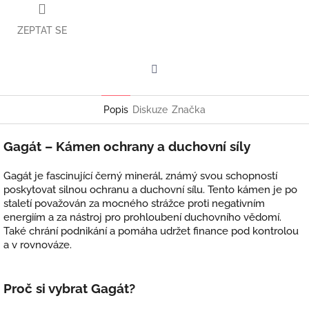
ZEPTAT SE
Facebook
Popis
Diskuze
Značka
Gagát – Kámen ochrany a duchovní síly
Gagát je fascinující černý minerál, známý svou schopností
poskytovat silnou ochranu a duchovní sílu. Tento kámen je po
staletí považován za mocného strážce proti negativním
energiím a za nástroj pro prohloubení duchovního vědomí.
Také chrání podnikání a pomáha udržet finance pod kontrolou
a v rovnováze.
Proč si vybrat Gagát?