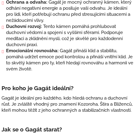
Ochrana a odvaha:
Gagát je mocný ochranný kámen, který
odhání negativní energie a posiluje vaši odvahu. Je ideální
pro lidi, kteří potřebují ochranu před stresujícími situacemi a
nežádoucími vlivy.
Duchovní rozvoj:
Tento kámen pomáhá prohlubovat
duchovní vědomí a spojení s vyššími sférami. Podporuje
meditaci a zklidnění mysli, což je skvělé pro každodenní
duchovní praxi.
Emocionální rovnováha:
Gagát přináší klid a stabilitu,
pomáhá udržet emoce pod kontrolou a přináší vnitřní klid. Je
to skvělý kámen pro ty, kteří hledají rovnováhu a harmonii ve
svém životě.
Pro koho je Gagát ideální?
Gagát je ideální pro každého, kdo hledá ochranu a duchovní
růst. Je zvláště vhodný pro znamení Kozoroha, Štíra a Blíženců,
kteří mohou těžit z jeho ochranných a stabilizačních vlastností.
Jak se o Gagát starat?