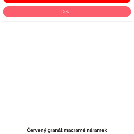
Detail
Červený granát macramé náramek