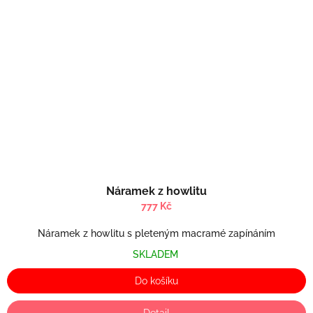
Náramek z howlitu
777 Kč
Náramek z howlitu s pleteným macramé zapínáním
SKLADEM
Do košíku