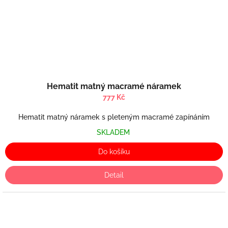
Hematit matný macramé náramek
777 Kč
Hematit matný náramek s pleteným macramé zapínáním
SKLADEM
Do košíku
Detail