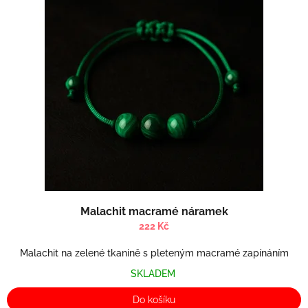
Malachit macramé náramek
222 Kč
Malachit na zelené tkanině s pleteným macramé zapínáním
SKLADEM
Do košíku