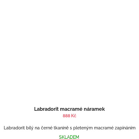
Labradorit macramé náramek
888 Kč
Labradorit bílý na černé tkanině s pleteným macramé zapínáním
SKLADEM