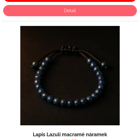
Detail
Lapis Lazuli macramé náramek