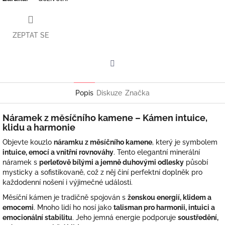
ZEPTAT SE
Facebook
Popis
Diskuze
Značka
Náramek z měsíčního kamene – Kámen intuice,
klidu a harmonie
Objevte kouzlo
náramku z měsíčního kamene
, který je symbolem
intuice, emocí a vnitřní rovnováhy
. Tento elegantní minerální
náramek s
perleťově bílými a jemně duhovými odlesky
působí
mysticky a sofistikovaně, což z něj činí perfektní doplněk pro
každodenní nošení i výjimečné události.
Měsíční kámen je tradičně spojován s
ženskou energií, klidem a
emocemi
. Mnoho lidí ho nosí jako
talisman pro harmonii, intuici a
emocionální stabilitu
. Jeho jemná energie podporuje
soustředění,